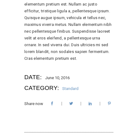
elementum pretium est. Nullam ac justo
efficitur, tristique ligula a, pellentesque ipsum.
Quisque augue ipsum, vehicula et tellus nec,
maximus viverra metus. Nullam elementum nibh
nec pellentesque finibus. Suspendisse laoreet
velit at eros eleifend, a pellentesque urna
ornare. In sed viverra dui. Duis ultricies mi sed
lorem blandit, non sodales sapien fermentum.
Cras elementum pretium est.
DATE:
June 10, 2016
CATEGORY:
Standard
Share now